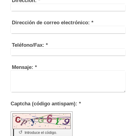
Dirección:
*
Dirección de correo electrónico:
*
Teléfono/Fax:
*
Mensaje:
*
Captcha (código antispam): *
↺
Introduce el código.